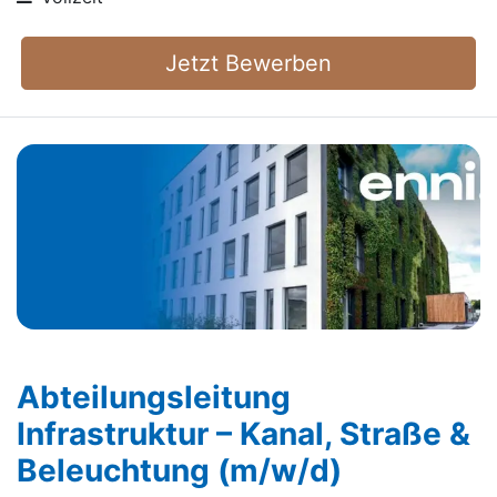
Jetzt Bewerben
Abteilungsleitung
Infrastruktur – Kanal, Straße &
Beleuchtung (m/w/d)