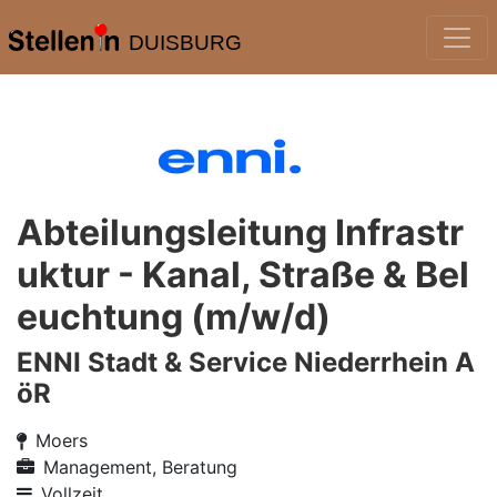
DUISBURG
Abteilungsleitung Infrastr
uktur - Kanal, Straße & Bel
euchtung (m/w/d)
ENNI Stadt & Service Niederrhein A
öR
Moers
Management, Beratung
Vollzeit