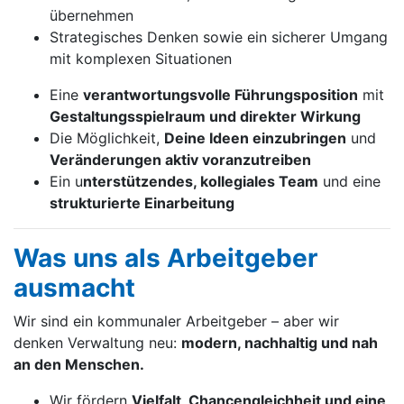
übernehmen
Strategisches Denken sowie ein sicherer Umgang
mit komplexen Situationen
Eine
verantwortungsvolle Führungsposition
mit
Gestaltungsspielraum und direkter Wirkung
Die Möglichkeit,
Deine Ideen einzubringen
und
Veränderungen akti
v voranzutreiben
Ein u
nterstützendes, kollegiales Team
und eine
strukturierte Einarbeitung
Was uns als Arbeitgeber
ausmacht
Wir sind ein kommunaler Arbeitgeber – aber wir
denken Verwaltung neu:
m
odern, nachhaltig und nah
an den Menschen.
Wir fördern
Vielfalt, Chancengleichheit und eine