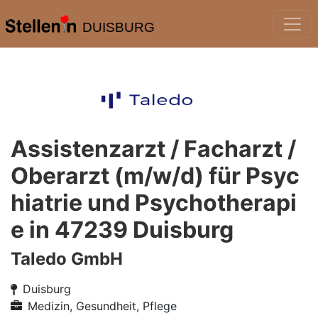
DUISBURG
Assistenzarzt / Facharzt /
Oberarzt (m/w/d) für Psyc
hiatrie und Psychotherapi
e in 47239 Duisburg
Taledo GmbH
Duisburg
Medizin, Gesundheit, Pflege