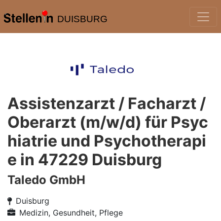
DUISBURG
Assistenzarzt / Facharzt /
Oberarzt (m/w/d) für Psyc
hiatrie und Psychotherapi
e in 47229 Duisburg
Taledo GmbH
Duisburg
Medizin, Gesundheit, Pflege