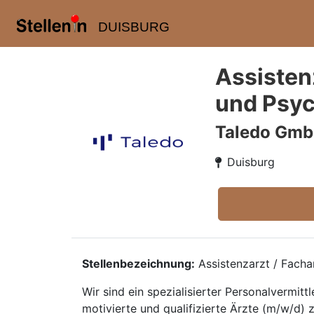
DUISBURG
Assistenz
und Psyc
Taledo Gm
Duisburg
Stellenbezeichnung:
Assistenzarzt / Facha
Wir sind ein spezialisierter Personalvermi
motivierte und qualifizierte Ärzte (m/w/d) 