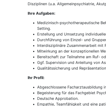
Disziplinen (u.a. Allgemeinpsychiatrie, Akut
Ihre Aufgaben:
Medizinisch-psychotherapeutische Beh
Setting.
Erstellung und Umsetzung individuell
Durchführung von Einzel- und Gruppen
Interdisziplinäre Zusammenarbeit mit
Mitwirkung an der konzeptionellen We
Bereitschaft zur Teilnahme am Ruf- oder
Ggf. Supervision und Anleitung von As
Qualitätssicherung und Repräsentation 
Ihr Profil:
Abgeschlossene Facharztausbildung im
Begeisterung für das Fachgebiet Psych
Deutsche Approbation.
Empathie, Teamfähigkeit und eine pati