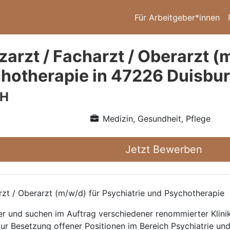
Für Arbeitgeber*innen
arzt / Facharzt / Oberarzt (
hotherapie in 47226 Duisbu
bH
Medizin, Gesundheit, Pflege
Jetzt Bewerben
rzt / Oberarzt (m/w/d) für Psychiatrie und Psychotherapie
ttler und suchen im Auftrag verschiedener renommierter Kli
zur Besetzung offener Positionen im Bereich Psychiatrie un