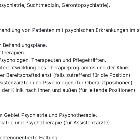
psychiatrie, Suchtmedizin, Gerontopsychiatrie).
andlung von Patienten mit psychischen Erkrankungen im sta
er Behandlungspläne.
therapien.
 Psychologen, Therapeuten und Pflegekräften.
iterentwicklung des Therapieprogramms und der Klinik.
 Bereitschaftsdienst (falls zutreffend für die Position).
sistenzärzten und Psychologen (für Oberarztpositionen).
der Klinik nach innen und außen (für leitende Positionen).
 Gebiet Psychiatrie und Psychotherapie.
iatrie und Psychotherapie (für Assistenzärzte).
entenorientierte Haltung.