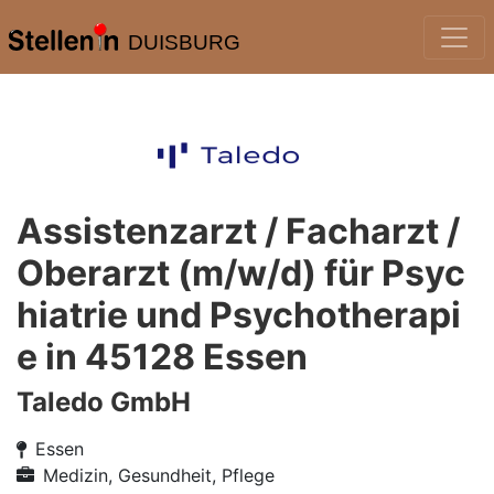
DUISBURG
Assistenzarzt / Facharzt /
Oberarzt (m/w/d) für Psyc
hiatrie und Psychotherapi
e in 45128 Essen
Taledo GmbH
Essen
Medizin, Gesundheit, Pflege