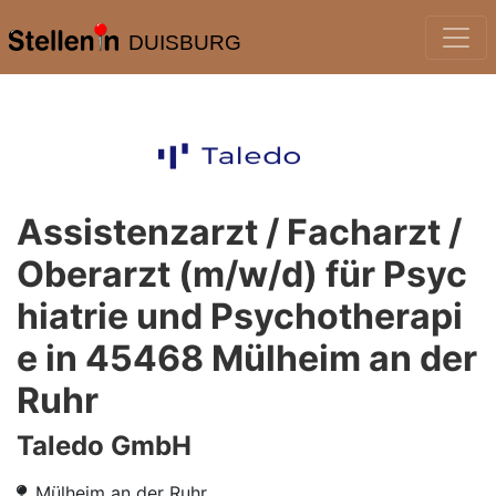
DUISBURG
Assistenzarzt / Facharzt /
Oberarzt (m/w/d) für Psyc
hiatrie und Psychotherapi
e in 45468 Mülheim an der
Ruhr
Taledo GmbH
Mülheim an der Ruhr