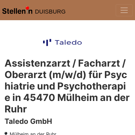
DUISBURG
Assistenzarzt / Facharzt /
Oberarzt (m/w/d) für Psyc
hiatrie und Psychotherapi
e in 45470 Mülheim an der
Ruhr
Taledo GmbH
Mülheim an der Ruhr