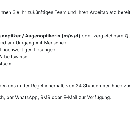
nen Sie Ihr zukünftiges Team und Ihren Arbeitsplatz bereit
noptiker / Augenoptikerin (m/w/d)
oder vergleichbare Qua
g und am Umgang mit Menschen
d hochwertigen Lösungen
 Arbeitsweise
tsein
en uns in der Regel innerhalb von 24 Stunden bei Ihnen zu
sch, per WhatsApp, SMS oder E-Mail zur Verfügung.