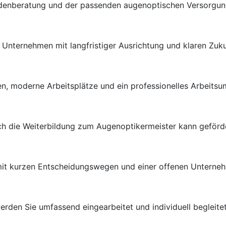
ndenberatung und der passenden augenoptischen Versorgung 
en Unternehmen mit langfristiger Ausrichtung und klaren Zuk
n, moderne Arbeitsplätze und ein professionelles Arbeitsu
uch die Weiterbildung zum Augenoptikermeister kann geförd
 mit kurzen Entscheidungswegen und einer offenen Unterneh
rden Sie umfassend eingearbeitet und individuell begleitet