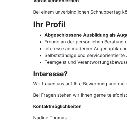
Vorab kennenlernen
Bei einem unverbindlichen Schnuppertag kön
Ihr Profil
Abgeschlossene Ausbildung als Auge
Freude an der persönlichen Beratun
Interesse an moderner Augenoptik un
Selbstständige und serviceorientierte
Teamgeist und Verantwortungsbewuss
Interesse?
Wir freuen uns auf Ihre Bewerbung und meld
Bei Fragen stehen wir Ihnen gerne telefoni
Kontaktmöglichkeiten
Nadine Thomas