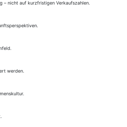
– nicht auf kurzfristigen Verkaufszahlen.
unftsperspektiven.
mfeld.
ert werden.
menskultur.
.