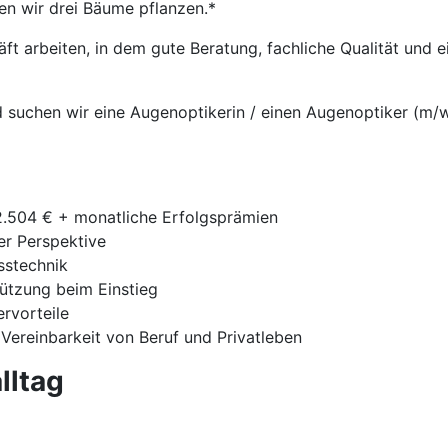
en wir drei Bäume pflanzen.*
t arbeiten, in dem gute Beratung, fachliche Qualität und
 suchen wir eine Augenoptikerin / einen Augenoptiker (m/w/
42.504 € + monatliche Erfolgsprämien
ger Perspektive
sstechnik
tützung beim Einstieg
ervorteile
 Vereinbarkeit von Beruf und Privatleben
lltag