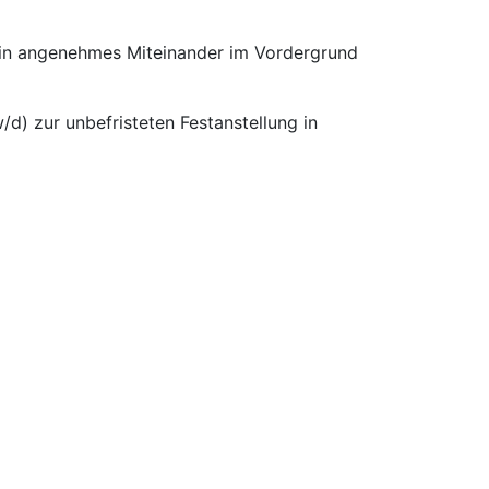
 ein angenehmes Miteinander im Vordergrund
d) zur unbefristeten Festanstellung in