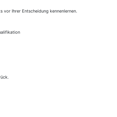
s vor Ihrer Entscheidung kennenlernen.
lifikation
rück.