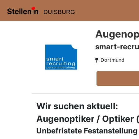
DUISBURG
Augenopt
smart-recru
Dortmund
Wir suchen aktuell:
Augenoptiker / Optiker
Unbefristete Festanstellung