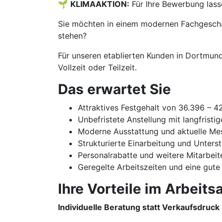
🌱
KLIMAAKTION:
Für Ihre Bewerbung lass
Sie möchten in einem modernen Fachgeschäf
stehen?
Für unseren etablierten Kunden in Dortmund
Vollzeit oder Teilzeit.
Das erwartet Sie
Attraktives Festgehalt von 36.396 – 
Unbefristete Anstellung mit langfristi
Moderne Ausstattung und aktuelle Me
Strukturierte Einarbeitung und Unters
Personalrabatte und weitere Mitarbeit
Geregelte Arbeitszeiten und eine gute
Ihre Vorteile im Arbeitsa
Individuelle Beratung statt Verkaufsdruck