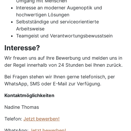
Umgang mit Menschen
Interesse an moderner Augenoptik und
hochwertigen Lösungen
Selbstständige und serviceorientierte
Arbeitsweise
Teamgeist und Verantwortungsbewusstsein
Interesse?
Wir freuen uns auf Ihre Bewerbung und melden uns in
der Regel innerhalb von 24 Stunden bei Ihnen zurück.
Bei Fragen stehen wir Ihnen gerne telefonisch, per
WhatsApp, SMS oder E-Mail zur Verfügung.
Kontaktmöglichkeiten
Nadine Thomas
Telefon:
Jetzt bewerben!
WhatsApp:
Jetzt bewerben!