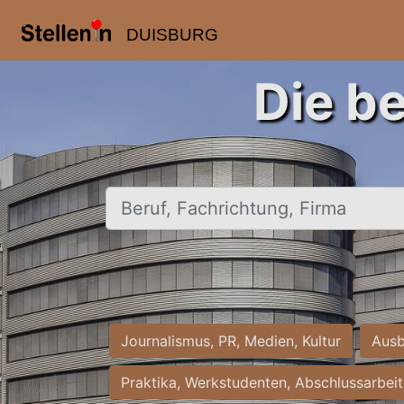
DUISBURG
Die b
Beruf, Fachrichtung, Firma
Journalismus, PR, Medien, Kultur
Ausb
Praktika, Werkstudenten, Abschlussarbei