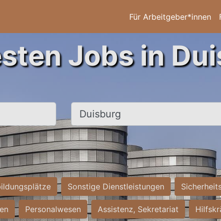
Für Arbeitgeber*innen
esten Jobs in Dui
Ort, Stadt
ildungsplätze
Sonstige Dienstleistungen
Sicherheit
ten
Personalwesen
Assistenz, Sekretariat
Hilfsk