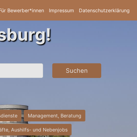
Für Bewerber*innen
Impressum
Datenschutzerklärung
sburg!
Suchen
sdienste
Management, Beratung
räfte, Aushilfs- und Nebenjobs