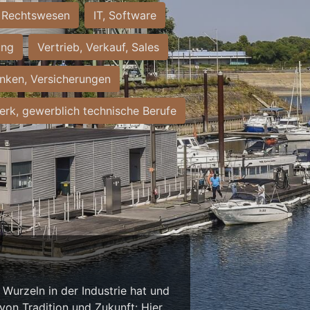
Rechtswesen
IT, Software
ung
Vertrieb, Verkauf, Sales
nken, Versicherungen
rk, gewerblich technische Berufe
Wurzeln in der Industrie hat und
on Tradition und Zukunft: Hier