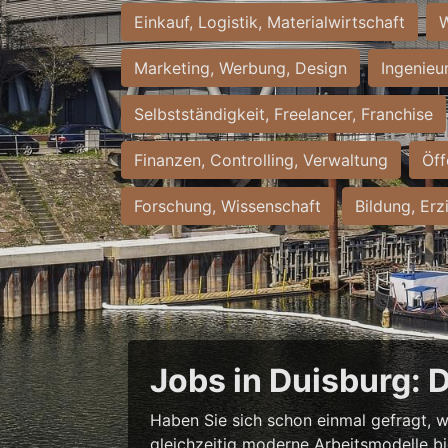
Einkauf, Logistik, Materialwirtschaft
W
Marketing, Werbung, Design
Ingenieu
Selbstständigkeit, Freelancer, Franchise
Finanzen, Controlling, Verwaltung
Öff
Forschung, Wissenschaft
Bildung, Erz
Jobs in Duisburg: 
Haben Sie sich schon einmal gefragt, w
gleichzeitig moderne Arbeitsmodelle b