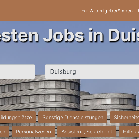
Für Arbeitgeber*innen
esten Jobs in Dui
Ort, Stadt
ildungsplätze
Sonstige Dienstleistungen
Sicherheit
ten
Personalwesen
Assistenz, Sekretariat
Hilfsk