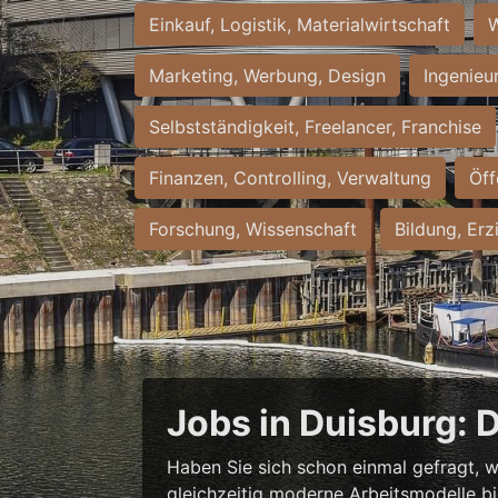
Einkauf, Logistik, Materialwirtschaft
W
Marketing, Werbung, Design
Ingenieu
Selbstständigkeit, Freelancer, Franchise
Finanzen, Controlling, Verwaltung
Öff
Forschung, Wissenschaft
Bildung, Erz
Jobs in Duisburg: 
Haben Sie sich schon einmal gefragt, w
gleichzeitig moderne Arbeitsmodelle b