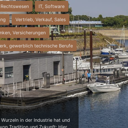
Rechtswesen
IT, Software
ung
Vertrieb, Verkauf, Sales
nken, Versicherungen
rk, gewerblich technische Berufe
Wurzeln in der Industrie hat und
on Tradition und Zukunft: Hier