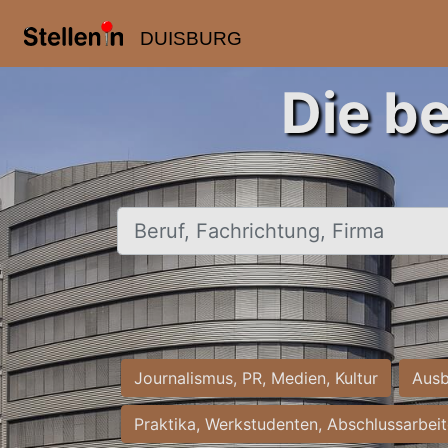
DUISBURG
Die b
Beruf, Fachrichtung, Firma
Journalismus, PR, Medien, Kultur
Ausb
Praktika, Werkstudenten, Abschlussarbei