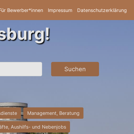
Für Bewerber*innen
Impressum
Datenschutzerklärung
sburg!
Suchen
sdienste
Management, Beratung
räfte, Aushilfs- und Nebenjobs