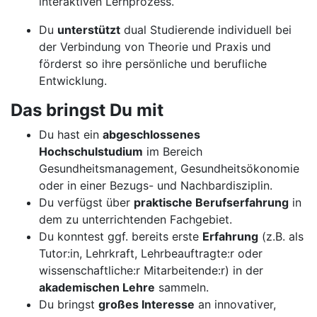
interaktiven Lernprozess.
Du
unterstützt
dual Studierende individuell bei
der Verbindung von Theorie und Praxis und
förderst so ihre persönliche und berufliche
Entwicklung.
Das bringst Du mit
Du hast ein
abgeschlossenes
Hochschulstudium
im Bereich
Gesundheitsmanagement, Gesundheitsökonomie
oder in einer Bezugs- und Nachbardisziplin.
Du verfügst über
praktische Berufserfahrung
in
dem zu unterrichtenden Fachgebiet.
Du konntest ggf. bereits erste
Erfahrung
(z.B. als
Tutor:in, Lehrkraft, Lehrbeauftragte:r oder
wissenschaftliche:r Mitarbeitende:r) in der
akademischen Lehre
sammeln.
Du bringst
großes Interesse
an innovativer,