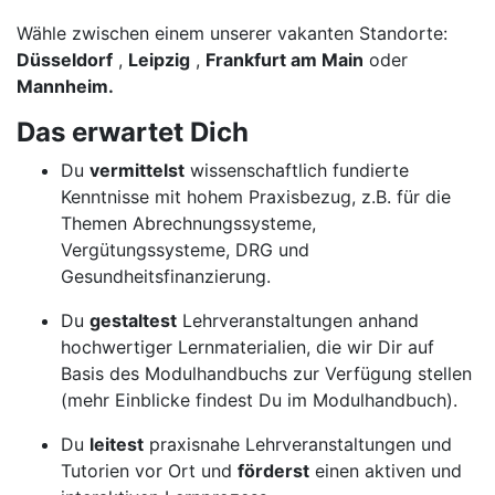
Wähle zwischen einem unserer vakanten Standorte:
Düsseldorf
,
Leipzig
,
Frankfurt am Main
oder
Mannheim.
Das erwartet Dich
Du
vermittelst
wissenschaftlich fundierte
Kenntnisse mit hohem Praxisbezug, z.B. für die
Themen Abrechnungssysteme,
Vergütungssysteme, DRG und
Gesundheitsfinanzierung.
Du
gestaltest
Lehrveranstaltungen anhand
hochwertiger Lernmaterialien, die wir Dir auf
Basis des Modulhandbuchs zur Verfügung stellen
(mehr Einblicke findest Du im Modulhandbuch).
Du
leitest
praxisnahe Lehrveranstaltungen und
Tutorien vor Ort und
förderst
einen aktiven und