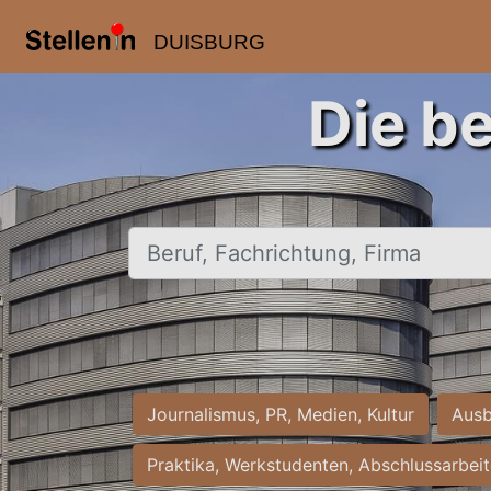
DUISBURG
Die b
Beruf, Fachrichtung, Firma
Journalismus, PR, Medien, Kultur
Ausb
Praktika, Werkstudenten, Abschlussarbei