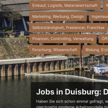
Einkauf, Logistik, Materialwirtschaft
W
Marketing, Werbung, Design
Ingenieu
Selbstständigkeit, Freelancer, Franchise
Finanzen, Controlling, Verwaltung
Öff
Forschung, Wissenschaft
Bildung, Erz
Jobs in Duisburg: 
Haben Sie sich schon einmal gefragt, w
gleichzeitig moderne Arbeitsmodelle b