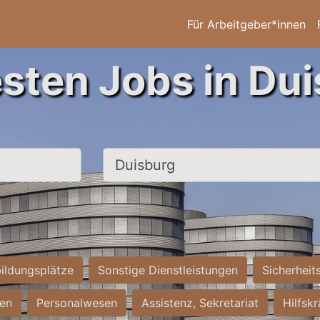
Für Arbeitgeber*innen
esten Jobs in Dui
Ort, Stadt
ildungsplätze
Sonstige Dienstleistungen
Sicherheit
ten
Personalwesen
Assistenz, Sekretariat
Hilfsk