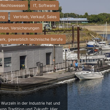
Rechtswesen
IT, Software
ung
Vertrieb, Verkauf, Sales
nken, Versicherungen
rk, gewerblich technische Berufe
Wurzeln in der Industrie hat und
on Tradition und Zukunft: Hier