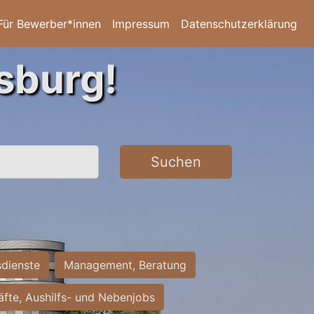
Für Bewerber*innen
Impressum
Datenschutzerklärung
sburg!
Suchen
sdienste
Management, Beratung
räfte, Aushilfs- und Nebenjobs