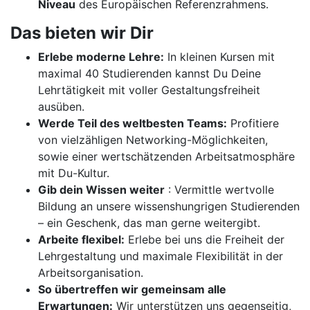
Niveau
des Europäischen Referenzrahmens.
Das bieten wir Dir
Erlebe moderne Lehre:
In kleinen Kursen mit
maximal 40 Studierenden kannst Du Deine
Lehrtätigkeit mit voller Gestaltungsfreiheit
ausüben.
Werde Teil des weltbesten Teams:
Profitiere
von vielzähligen Networking-Möglichkeiten,
sowie einer wertschätzenden Arbeitsatmosphäre
mit Du-Kultur.
Gib dein Wissen weiter
: Vermittle wertvolle
Bildung an unsere wissenshungrigen Studierenden
– ein Geschenk, das man gerne weitergibt.
Arbeite flexibel:
Erlebe bei uns die Freiheit der
Lehrgestaltung und maximale Flexibilität in der
Arbeitsorganisation.
So übertreffen wir gemeinsam alle
Erwartungen:
Wir unterstützen uns gegenseitig,