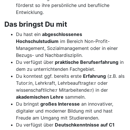
förderst so ihre persönliche und berufliche
Entwicklung.
Das bringst Du mit
Du hast ein
abgeschlossenes
Hochschulstudium
im Bereich Non-Profit-
Management, Sozialmanagement oder in einer
Bezugs- und Nachbardisziplin.
Du verfügst über
praktische Berufserfahrung
in
dem zu unterrichtenden Fachgebiet.
Du konntest ggf. bereits erste
Erfahrung
(z.B. als
Tutor:in, Lehrkraft, Lehrbeauftragte:r oder
wissenschaftliche:r Mitarbeitende:r) in der
akademischen Lehre
sammeln.
Du bringst
großes Interesse
an innovativer,
digitaler und moderner Bildung mit und hast
Freude am Umgang mit Studierenden.
Du verfügst über
Deutschkenntnisse auf C1