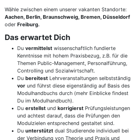
Wähle zwischen einem unserer vakanten Standorte:
Aachen, Berlin, Braunschweig, Bremen, Düsseldorf
oder
Freiburg.
Das erwartet Dich
Du
vermittelst
wissenschaftlich fundierte
Kenntnisse mit hohem Praxisbezug, z.B. für die
Themen Public-Management, Personalführung,
Controlling und Sozialwirtschaft.
Du
bereitest
Lehrveranstaltungen selbstständig
vor
und führst diese eigenständig auf Basis des
Modulhandbuchs durch (mehr Einblicke findest
Du im Modulhandbuch).
Du
erstellst
und
korrigierst
Prüfungsleistungen
und achtest darauf, dass die Prüfungen den
Modulzielen entsprechend gestaltet sind.
Du
unterstützt
dual Studierende individuell bei
der Verbindung von Theorie und Praxis und