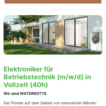
Elektroniker für
Betriebstechnik (m/w/d) in
Vollzeit (40h)
Wir sind WATERKOTTE
Der Pionier auf dem Gebiet von innovativen Wärme­