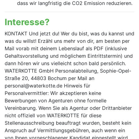
dass wir langfristig die CO2 Emission reduzieren.
Interesse?
KONTAKT Und jetzt du! Wer du bist, was du kannst und
was du willst! Erzähl uns mehr von dir, am besten per
Mail vorab mit deinem Lebenslauf als PDF (inklusive
Gehalts­vorstellung und möglichem Eintrittstermin) und
dann hören wir uns vielleicht schon bald persönlich.
WATERKOTTE GmbH Personalabteilung, Sophie-Opel-
Straße 20, 44803 Bochum per Mail an
personal@waterkotte.de Hinweis für
Personalvermittler: Wir akzeptieren keine
Bewerbungen von Agenturen ohne formelle
Vereinbarung. Wenn Sie als Agentur oder Drittanbieter
nicht offiziell von WATERKOTTE für diese
Stellenausschreibung beauftragt wurden, besteht kein
Anspruch auf Vermittlungsgebühren, auch wenn ein
von Ihnen vorgeschlagener Kandidat eingestellt wird.