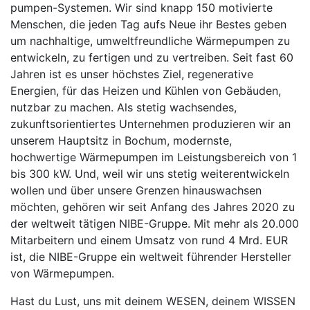
pumpen-Systemen. Wir sind knapp 150 motivierte
Menschen, die jeden Tag aufs Neue ihr Bestes geben
um nachhaltige, umweltfreundliche Wärmepumpen zu
entwickeln, zu fertigen und zu vertreiben. Seit fast 60
Jahren ist es unser höchstes Ziel, regenerative
Energien, für das Heizen und Kühlen von Gebäuden,
nutzbar zu machen. Als stetig wachsendes,
zukunftsorientiertes Unterneh­men produzieren wir an
unserem Hauptsitz in Bochum, modernste,
hochwertige Wärmepumpen im Leistungsbereich von 1
bis 300 kW. Und, weil wir uns stetig weiterentwickeln
wollen und über unsere Grenzen hinauswachsen
möchten, gehören wir seit Anfang des Jahres 2020 zu
der weltweit tätigen NIBE-Gruppe. Mit mehr als 20.000
Mitarbeitern und einem Umsatz von rund 4 Mrd. EUR
ist, die NIBE-Gruppe ein weltweit führender Hersteller
von Wärmepumpen.
Hast du Lust, uns mit deinem WESEN, deinem WISSEN