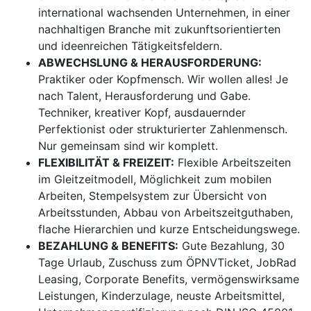
international wachsenden Unternehmen, in einer
nachhaltigen Branche mit zukunftsorientierten
und ideenreichen Tätigkeitsfeldern.
ABWECHSLUNG & HERAUSFORDERUNG:
Praktiker oder Kopfmensch. Wir wollen alles! Je
nach Talent, Herausforderung und Gabe.
Techniker, kreativer Kopf, ausdauernder
Perfektionist oder strukturierter Zahlenmensch.
Nur gemeinsam sind wir komplett.
FLEXIBILITÄT & FREIZEIT:
Flexible Arbeitszeiten
im Gleitzeitmodell, Möglichkeit zum mobilen
Arbeiten, Stempelsystem zur Übersicht von
Arbeitsstunden, Abbau von Arbeitszeitguthaben,
flache Hierarchien und kurze Entscheidungswege.
BEZAHLUNG & BENEFITS:
Gute Bezahlung, 30
Tage Urlaub, Zuschuss zum ÖPNVTicket, JobRad
Leasing, Corporate Benefits, vermögenswirksame
Leistungen, Kinderzulage, neuste Arbeitsmittel,