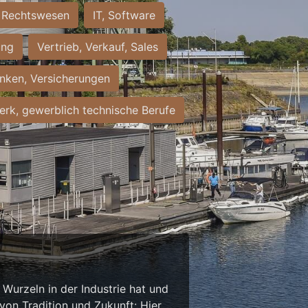
Rechtswesen
IT, Software
ung
Vertrieb, Verkauf, Sales
nken, Versicherungen
rk, gewerblich technische Berufe
Wurzeln in der Industrie hat und
on Tradition und Zukunft: Hier