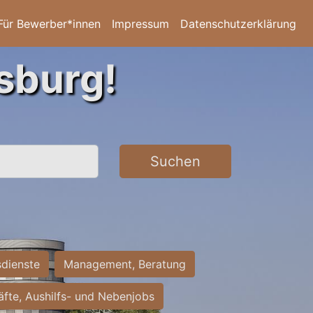
Für Bewerber*innen
Impressum
Datenschutzerklärung
sburg!
Suchen
sdienste
Management, Beratung
räfte, Aushilfs- und Nebenjobs