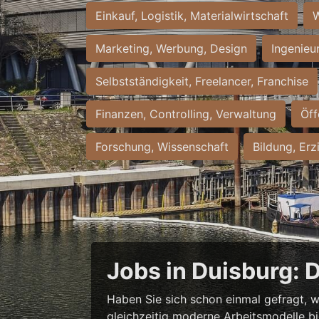
Einkauf, Logistik, Materialwirtschaft
W
Marketing, Werbung, Design
Ingenieu
Selbstständigkeit, Freelancer, Franchise
Finanzen, Controlling, Verwaltung
Öff
Forschung, Wissenschaft
Bildung, Erz
Jobs in Duisburg: 
Haben Sie sich schon einmal gefragt, w
gleichzeitig moderne Arbeitsmodelle b