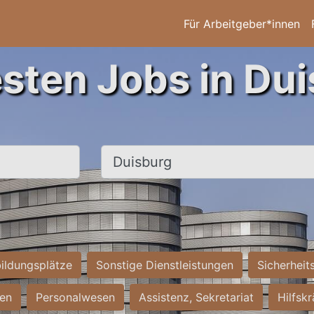
Für Arbeitgeber*innen
esten Jobs in Dui
Ort, Stadt
ildungsplätze
Sonstige Dienstleistungen
Sicherheit
ten
Personalwesen
Assistenz, Sekretariat
Hilfsk