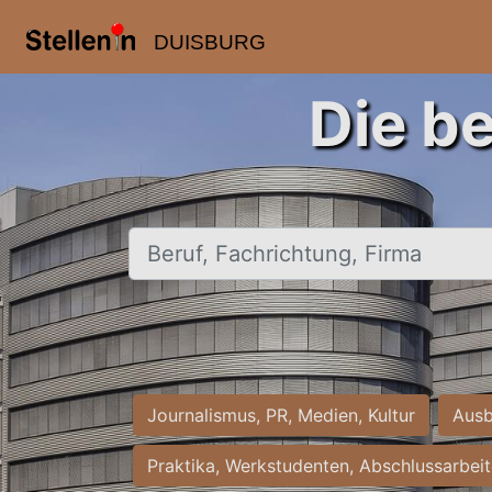
DUISBURG
Die b
Beruf, Fachrichtung, Firma
Journalismus, PR, Medien, Kultur
Ausb
Praktika, Werkstudenten, Abschlussarbei