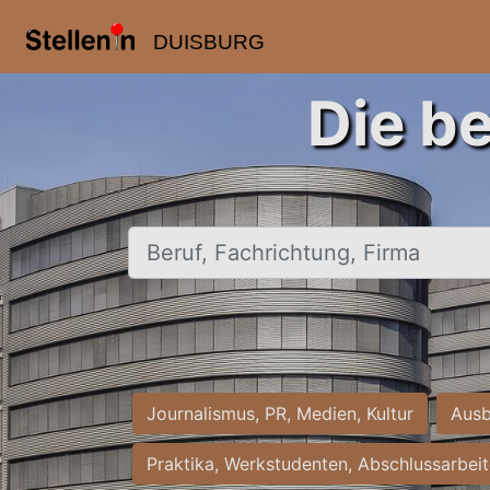
DUISBURG
Die b
Beruf, Fachrichtung, Firma
Journalismus, PR, Medien, Kultur
Ausb
Praktika, Werkstudenten, Abschlussarbei