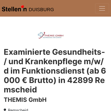
DUISBURG
Examinierte Gesundheits-
/ und Krankenpflege m/w/
d im Funktionsdienst (ab 6
000 € Brutto) in 42899 Re
mscheid
THEMIS GmbH
Remscheid