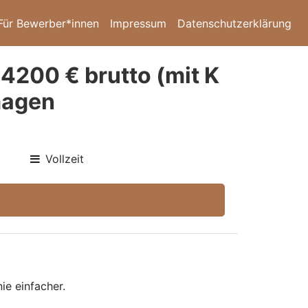
Für Bewerber*innen
Impressum
Datenschutzerklärung
 4200 € brutto (mit K
magen
Vollzeit
ie einfacher.