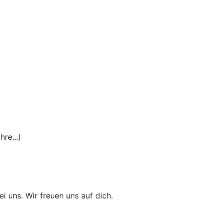
re...)
i uns. Wir freuen uns auf dich.