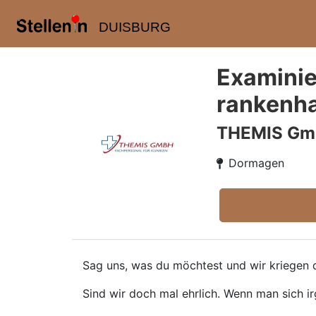
DUISBURG
Examinie
rankenha
THEMIS G
Dormagen
Sag uns, was du möchtest und wir kriegen d
Sind wir doch mal ehrlich. Wenn man sich ir