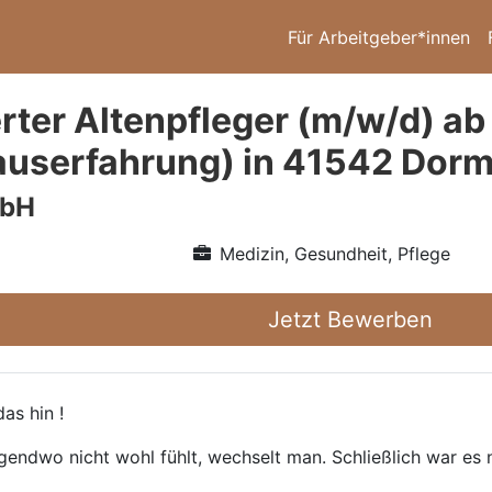
Für Arbeitgeber*innen
rter Altenpfleger (m/w/d) ab
userfahrung) in 41542 Dor
mbH
Medizin, Gesundheit, Pflege
Jetzt Bewerben
as hin !
gendwo nicht wohl fühlt, wechselt man. Schließlich war es n