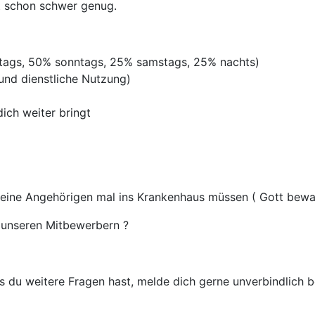
st schon schwer genug.
rtags, 50% sonntags, 25% samstags, 25% nachts)
 und dienstliche Nutzung)
ich weiter bringt
deine Angehörigen mal ins Krankenhaus müssen ( Gott bewah
unseren Mitbewerbern ?
 du weitere Fragen hast, melde dich gerne unverbindlich be