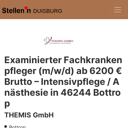
DUISBURG
Examinierter Fachkranken
pfleger (m/w/d) ab 6200 €
Brutto – Intensivpflege / A
nästhesie in 46244 Bottro
p
THEMIS GmbH
Bottrop