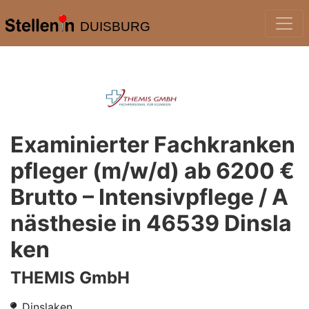
DUISBURG
Examinierter Fachkranken
pfleger (m/w/d) ab 6200 €
Brutto – Intensivpflege / A
nästhesie in 46539 Dinsla
ken
THEMIS GmbH
Dinslaken