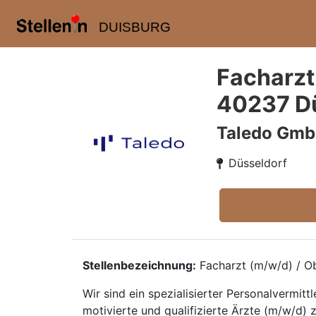
DUISBURG
Facharzt
40237 D
Taledo Gm
Düsseldorf
Stellenbezeichnung:
Facharzt (m/w/d) / Ob
Wir sind ein spezialisierter Personalvermi
motivierte und qualifizierte Ärzte (m/w/d) 