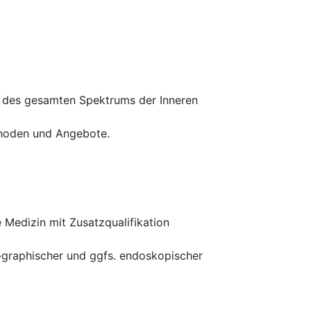
g des gesamten Spektrums der Inneren
thoden und Angebote.
 Medizin mit Zusatzqualifikation
nographischer und ggfs. endoskopischer