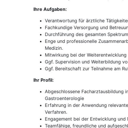
Ihre Aufgaben:
Verantwortung für ärztliche Tätigkeit
Fachkundige Versorgung und Betreuung
Durchführung des gesamten Spektrums
Enge und professionelle Zusammenarbe
Medizin.
Mitwirkung bei der Weiterentwicklun
Ggf. Supervision und Weiterbildung vo
Ggf. Bereitschaft zur Teilnahme am Ruf
Ihr Profil:
Abgeschlossene Facharztausbildung im 
Gastroenterologie
Erfahrung in der Anwendung relevante
Verfahren.
Engagement bei der Entwicklung und M
Teamfähige, freundliche und aufgesch