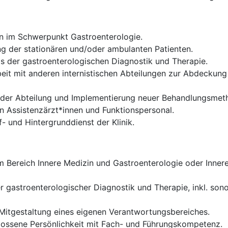
en im Schwerpunkt Gastroenterologie.
 der stationären und/oder ambulanten Patienten.
 der gastroenterologischen Diagnostik und Therapie.
it mit anderen internistischen Abteilungen zur Abdeckun
g der Abteilung und Implementierung neuer Behandlungsme
n Assistenzärzt*innen und Funktionspersonal.
- und Hintergrunddienst der Klinik.
Bereich Innere Medizin und Gastroenterologie oder Innere
r gastroenterologischer Diagnostik und Therapie, inkl. so
itgestaltung eines eigenen Verantwortungsbereiches.
lossene Persönlichkeit mit Fach- und Führungskompetenz.