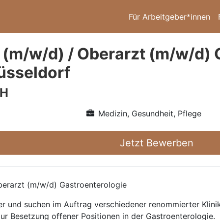
Für Arbeitgeber*innen
 (m/w/d) / Oberarzt (m/w/d) 
üsseldorf
bH
Medizin, Gesundheit, Pflege
Jetzt Bewerben
erarzt (m/w/d) Gastroenterologie
ttler und suchen im Auftrag verschiedener renommierter Kli
zur Besetzung offener Positionen in der Gastroenterologie.