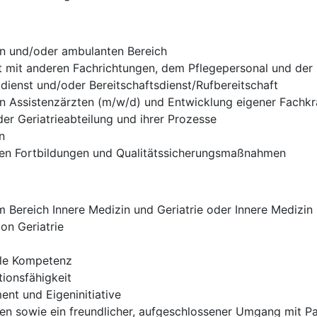
en und/oder ambulanten Bereich
t mit anderen Fachrichtungen, dem Pflegepersonal und der
ldienst und/oder Bereitschaftsdienst/Rufbereitschaft
on Assistenzärzten (m/w/d) und Entwicklung eigener Fachkr
er Geriatrieabteilung und ihrer Prozesse
n
rnen Fortbildungen und Qualitätssicherungsmaßnahmen
Bereich Innere Medizin und Geriatrie oder Innere Medizin m
on Geriatrie
ale Kompetenz
ionsfähigkeit
nt und Eigeninitiative
eten sowie ein freundlicher, aufgeschlossener Umgang mit 