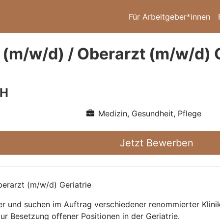
Für Arbeitgeber*innen
 (m/w/d) / Oberarzt (m/w/d) G
bH
Medizin, Gesundheit, Pflege
Jetzt Bewerben
erarzt (m/w/d) Geriatrie
ttler und suchen im Auftrag verschiedener renommierter Kli
ur Besetzung offener Positionen in der Geriatrie.