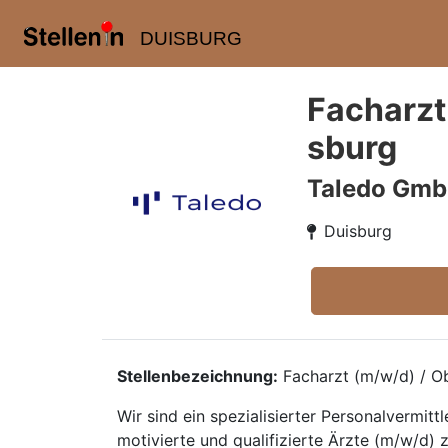
DUISBURG
Facharzt
sburg
Taledo Gm
Duisburg
Stellenbezeichnung:
Facharzt (m/w/d) / Ob
Wir sind ein spezialisierter Personalvermi
motivierte und qualifizierte Ärzte (m/w/d) z