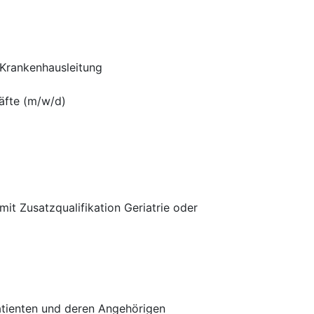
 Krankenhausleitung
äfte (m/w/d)
it Zusatzqualifikation Geriatrie oder
Patienten und deren Angehörigen