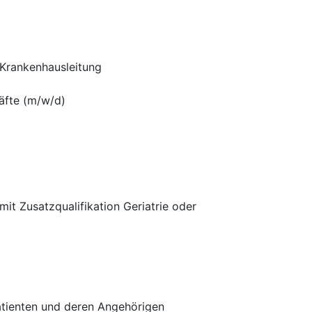
 Krankenhausleitung
äfte (m/w/d)
it Zusatzqualifikation Geriatrie oder
Patienten und deren Angehörigen