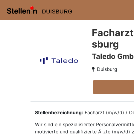
DUISBURG
Facharzt
sburg
Taledo Gm
Duisburg
Stellenbezeichnung:
Facharzt (m/w/d) / Ob
Wir sind ein spezialisierter Personalvermi
motivierte und qualifizierte Ärzte (m/w/d) z