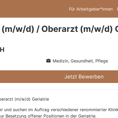
Für Arbeitgeber*innen
 (m/w/d) / Oberarzt (m/w/d) G
bH
Medizin, Gesundheit, Pflege
Jetzt Bewerben
erarzt (m/w/d) Geriatrie
ttler und suchen im Auftrag verschiedener renommierter Kli
ur Besetzung offener Positionen in der Geriatrie.