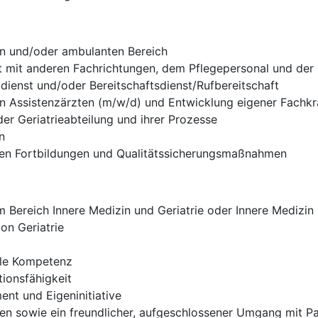
en und/oder ambulanten Bereich
t mit anderen Fachrichtungen, dem Pflegepersonal und der
ldienst und/oder Bereitschaftsdienst/Rufbereitschaft
on Assistenzärzten (m/w/d) und Entwicklung eigener Fachkr
er Geriatrieabteilung und ihrer Prozesse
n
rnen Fortbildungen und Qualitätssicherungsmaßnahmen
Bereich Innere Medizin und Geriatrie oder Innere Medizin m
on Geriatrie
ale Kompetenz
ionsfähigkeit
nt und Eigeninitiative
eten sowie ein freundlicher, aufgeschlossener Umgang mit 