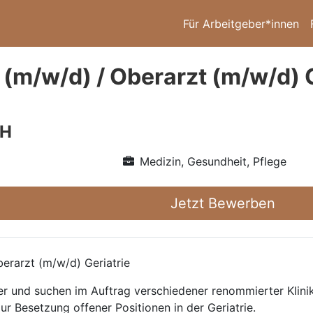
Für Arbeitgeber*innen
 (m/w/d) / Oberarzt (m/w/d) 
bH
Medizin, Gesundheit, Pflege
Jetzt Bewerben
erarzt (m/w/d) Geriatrie
ttler und suchen im Auftrag verschiedener renommierter Kli
ur Besetzung offener Positionen in der Geriatrie.