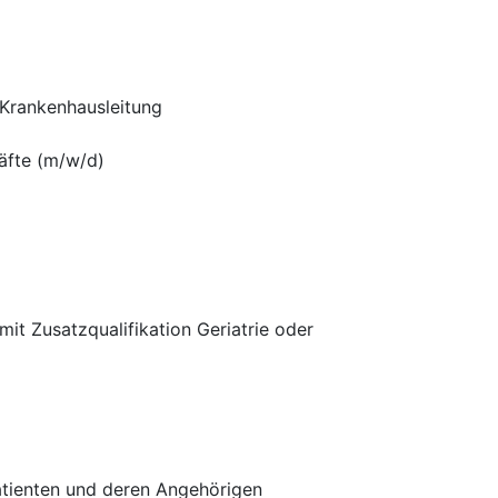
 Krankenhausleitung
äfte (m/w/d)
it Zusatzqualifikation Geriatrie oder
Patienten und deren Angehörigen