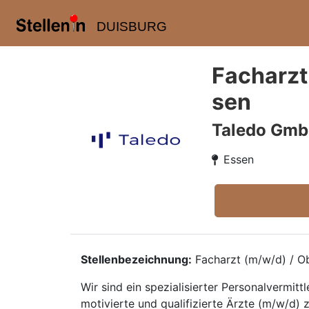
DUISBURG
Facharzt
sen
Taledo Gm
Essen
Stellenbezeichnung:
Facharzt (m/w/d) / Ob
Wir sind ein spezialisierter Personalvermi
motivierte und qualifizierte Ärzte (m/w/d) z