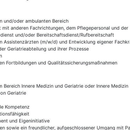
en und/oder ambulanten Bereich
t mit anderen Fachrichtungen, dem Pflegepersonal und der
ldienst und/oder Bereitschaftsdienst/Rufbereitschaft
on Assistenzärzten (m/w/d) und Entwicklung eigener Fachkr
er Geriatrieabteilung und ihrer Prozesse
n
rnen Fortbildungen und Qualitätssicherungsmaßnahmen
Bereich Innere Medizin und Geriatrie oder Innere Medizin m
on Geriatrie
ale Kompetenz
ionsfähigkeit
nt und Eigeninitiative
eten sowie ein freundlicher, aufgeschlossener Umgang mit 