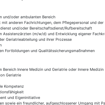
en und/oder ambulanten Bereich
t mit anderen Fachrichtungen, dem Pflegepersonal und der
ldienst und/oder Bereitschaftsdienst/Rufbereitschaft
on Assistenzärzten (m/w/d) und Entwicklung eigener Fachkr
er Geriatrieabteilung und ihrer Prozesse
n
rnen Fortbildungen und Qualitätssicherungsmaßnahmen
Bereich Innere Medizin und Geriatrie oder Innere Medizin m
on Geriatrie
ale Kompetenz
ionsfähigkeit
nt und Eigeninitiative
eten sowie ein freundlicher, aufgeschlossener Umgang mit 