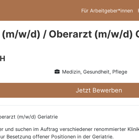
Für Arbeitgeber*innen
 (m/w/d) / Oberarzt (m/w/d) G
bH
Medizin, Gesundheit, Pflege
Jetzt Bewerben
erarzt (m/w/d) Geriatrie
ttler und suchen im Auftrag verschiedener renommierter Kli
ur Besetzung offener Positionen in der Geriatrie.