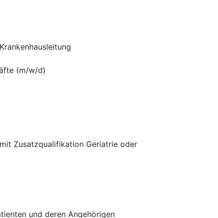
 Krankenhausleitung
äfte (m/w/d)
it Zusatzqualifikation Geriatrie oder
Patienten und deren Angehörigen