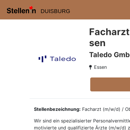
DUISBURG
Facharzt
sen
Taledo Gm
Essen
Stellenbezeichnung:
Facharzt (m/w/d) / Ob
Wir sind ein spezialisierter Personalvermi
motivierte und qualifizierte Ärzte (m/w/d) z