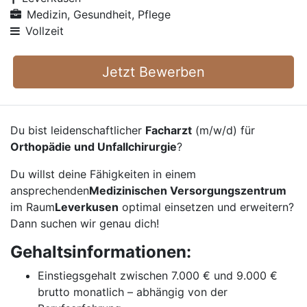
Medizin, Gesundheit, Pflege
Vollzeit
Jetzt Bewerben
Du bist leidenschaftlicher
Facharzt
(m/w/d) für
Orthopädie und Unfallchirurgie
?
Du willst deine Fähigkeiten in einem
ansprechenden
Medizinischen Versorgungszentrum
im Raum
Leverkusen
optimal einsetzen und erweitern?
Dann suchen wir genau dich!
Gehaltsinformationen:
Einstiegsgehalt zwischen 7.000 € und 9.000 €
brutto monatlich – abhängig von der