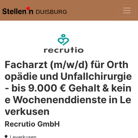
DUISBURG
Facharzt (m/w/d) für Orth
opädie und Unfallchirurgie
- bis 9.000 € Gehalt & kein
e Wochenenddienste in Le
verkusen
Recrutio GmbH
Leverkusen