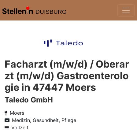
DUISBURG
Facharzt (m/w/d) / Oberar
zt (m/w/d) Gastroenterolo
gie in 47447 Moers
Taledo GmbH
Moers
Medizin, Gesundheit, Pflege
Vollzeit