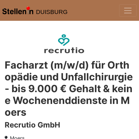
DUISBURG
Facharzt (m/w/d) für Orth
opädie und Unfallchirurgie
- bis 9.000 € Gehalt & kein
e Wochenenddienste in M
oers
Recrutio GmbH
Moers