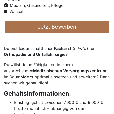
Medizin, Gesundheit, Pflege
Vollzeit
Jetzt Bewerben
Du bist leidenschaftlicher
Facharzt
(m/w/d) für
Orthopädie und Unfallchirurgie
?
Du willst deine Fähigkeiten in einem
ansprechenden
Medizinischen Versorgungszentrum
im Raum
Moers
optimal einsetzen und erweitern? Dann
suchen wir genau dich!
Gehaltsinformationen:
Einstiegsgehalt zwischen 7.000 € und 9.000 €
brutto monatlich – abhängig von der