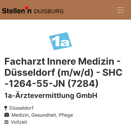
DUISBURG
Facharzt Innere Medizin -
Düsseldorf (m/w/d) - SHC
-1264-55-JN (7284)
1a-Ärztevermittlung GmbH
Düsseldorf
Medizin, Gesundheit, Pflege
Vollzeit