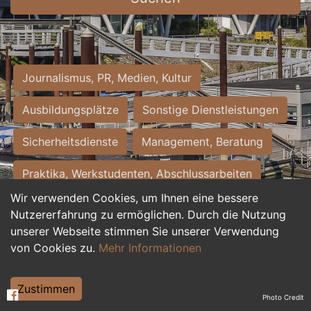
Journalismus, PR, Medien, Kultur
Ausbildungsplätze
Sonstige Dienstleistungen
Sicherheitsdienste
Management, Beratung
Praktika, Werkstudenten, Abschlussarbeiten
Wir verwenden Cookies, um Ihnen eine bessere
Personalwesen
Assistenz, Sekretariat
Nutzererfahrung zu ermöglichen. Durch die Nutzung
unserer Webseite stimmen Sie unserer Verwendung
Hilfskräfte, Aushilfs- und Nebenjobs
von Cookies zu.
Mehr Informationen
Einkauf, Logistik, Materialwirtschaft
Zustimmen
Photo Credit
Weiterbildung, Studium, duale Ausbildung