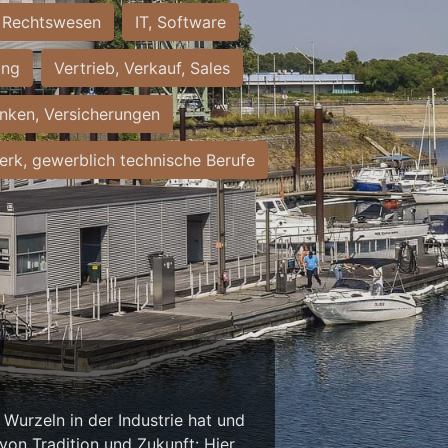
Rechtswesen
IT, Software
ung
Vertrieb, Verkauf, Sales
nken, Versicherungen
rk, gewerblich technische Berufe
Wurzeln in der Industrie hat und
on Tradition und Zukunft: Hier