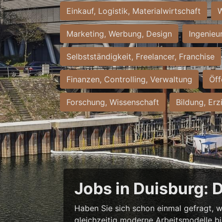
Einkauf, Logistik, Materialwirtschaft
W
Marketing, Werbung, Design
Ingenieu
Selbstständigkeit, Freelancer, Franchise
Finanzen, Controlling, Verwaltung
Öff
Forschung, Wissenschaft
Bildung, Erz
Jobs in Duisburg: 
Haben Sie sich schon einmal gefragt, w
gleichzeitig moderne Arbeitsmodelle b