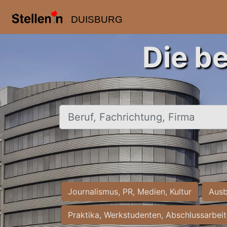
DUISBURG
Die b
Beruf, Fachrichtung, Firma
Journalismus, PR, Medien, Kultur
Ausb
Praktika, Werkstudenten, Abschlussarbei