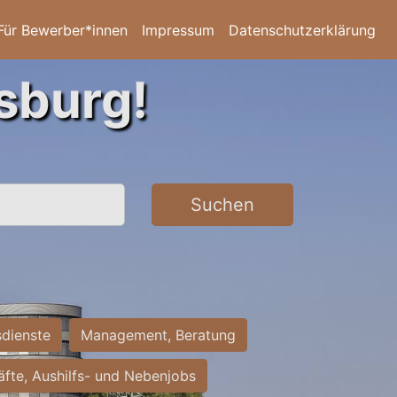
Für Bewerber*innen
Impressum
Datenschutzerklärung
sburg!
Suchen
sdienste
Management, Beratung
räfte, Aushilfs- und Nebenjobs