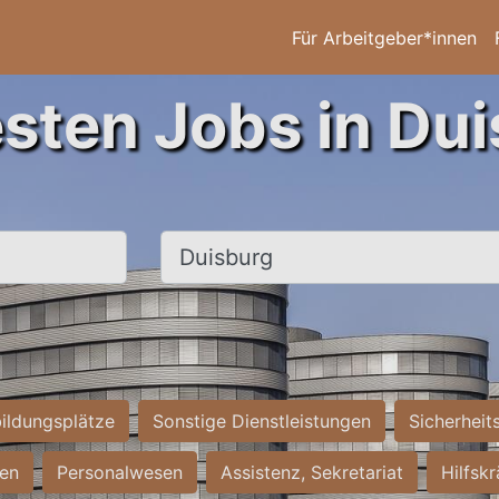
Für Arbeitgeber*innen
esten Jobs in Dui
Ort, Stadt
ildungsplätze
Sonstige Dienstleistungen
Sicherheit
ten
Personalwesen
Assistenz, Sekretariat
Hilfsk