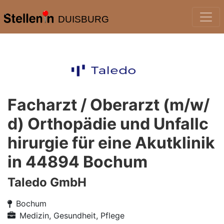
DUISBURG
Facharzt / Oberarzt (m/w/
d) Orthopädie und Unfallc
hirurgie für eine Akutklinik
in 44894 Bochum
Taledo GmbH
Bochum
Medizin, Gesundheit, Pflege