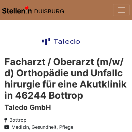
DUISBURG
Facharzt / Oberarzt (m/w/
d) Orthopädie und Unfallc
hirurgie für eine Akutklinik
in 46244 Bottrop
Taledo GmbH
Bottrop
Medizin, Gesundheit, Pflege