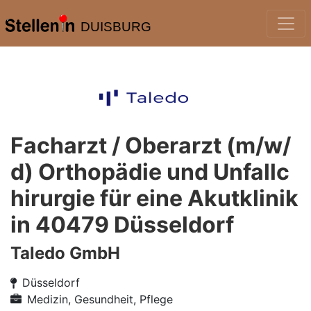
DUISBURG
Facharzt / Oberarzt (m/w/
d) Orthopädie und Unfallc
hirurgie für eine Akutklinik
in 40479 Düsseldorf
Taledo GmbH
Düsseldorf
Medizin, Gesundheit, Pflege