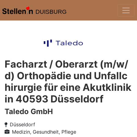
DUISBURG
Facharzt / Oberarzt (m/w/
d) Orthopädie und Unfallc
hirurgie für eine Akutklinik
in 40593 Düsseldorf
Taledo GmbH
Düsseldorf
Medizin, Gesundheit, Pflege