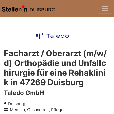
DUISBURG
Facharzt / Oberarzt (m/w/
d) Orthopädie und Unfallc
hirurgie für eine Rehaklini
k in 47269 Duisburg
Taledo GmbH
Duisburg
Medizin, Gesundheit, Pflege