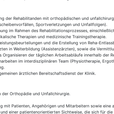
g der Rehabilitanden mit orthopädischen und unfallchirurgi
cheibenvorfällen, Sportverletzungen und Unfallfolgen).
ung im Rahmen des Rehabilitationsprozesses, einschließlich
alische Therapien und medizinische Trainingstherapie.
istungsbeurteilungen und die Erstellung von Reha-Entlassb
ten in Weiterbildung (Assistenzärzten), sowie die Vermittl
Organisieren der täglichen Arbeitsabläufe innerhalb der Re
rbeiten im interdisziplinären Team (Physiotherapie, Ergoth
ng.
gemeinen ärztlichen Bereitschaftsdienst der Klinik.
 der Orthopädie und Unfallchirurgie.
g mit Patienten, Angehörigen und Mitarbeitern sowie eine
und einer patientenorientierten Sichtweise, die sich für die