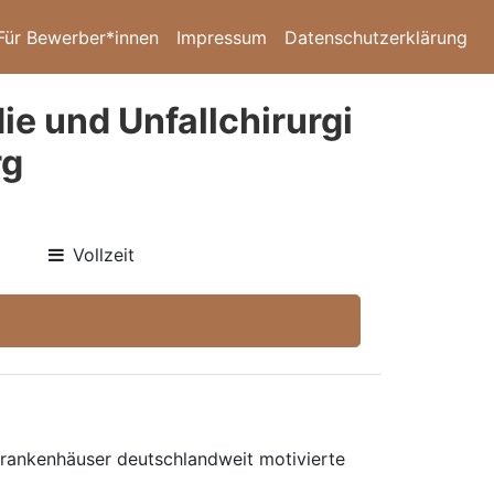
Für Bewerber*innen
Impressum
Datenschutzerklärung
ie und Unfallchirurgi
rg
Vollzeit
 Krankenhäuser deutschlandweit motivierte