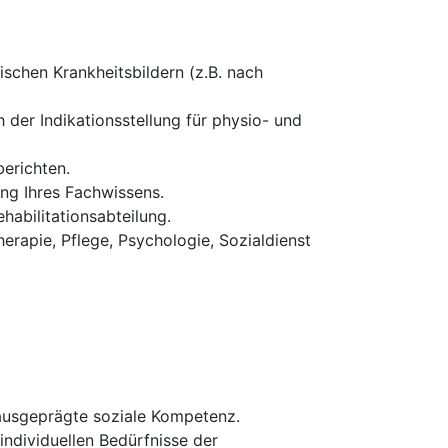
schen Krankheitsbildern (z.B. nach
 der Indikationsstellung für physio- und
erichten.
ung Ihres Fachwissens.
habilitationsabteilung.
erapie, Pflege, Psychologie, Sozialdienst
 ausgeprägte soziale Kompetenz.
 individuellen Bedürfnisse der