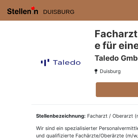
DUISBURG
Facharzt
e für ein
Taledo Gm
Duisburg
Stellenbezeichnung:
Facharzt / Oberarzt (m
Wir sind ein spezialisierter Personalvermi
und qualifizierte Fachärzte/Oberärzte (m/w/