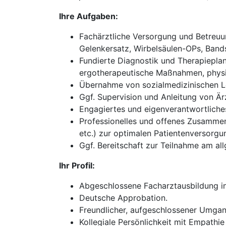
Ihre Aufgaben:
Fachärztliche Versorgung und Betreuun
Gelenkersatz, Wirbelsäulen-OPs, Bands
Fundierte Diagnostik und Therapieplan
ergotherapeutische Maßnahmen, physik
Übernahme von sozialmedizinischen Le
Ggf. Supervision und Anleitung von Ärz
Engagiertes und eigenverantwortliches 
Professionelles und offenes Zusammena
etc.) zur optimalen Patientenversorgu
Ggf. Bereitschaft zur Teilnahme am all
Ihr Profil:
Abgeschlossene Facharztausbildung in
Deutsche Approbation.
Freundlicher, aufgeschlossener Umgan
Kollegiale Persönlichkeit mit Empathie 