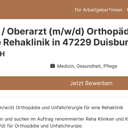
Für Arbeitgeber*innen
 / Oberarzt (m/w/d) Orthopäd
e Rehaklinik in 47229 Duisbu
bH
Medizin, Gesundheit, Pflege
Jetzt Bewerben
/w/d) Orthopädie und Unfallchirurgie für eine Rehaklinik
ttler und suchen im Auftrag renommierter Reha Kliniken und
d) für Orthopädie und Unfallchirurgie.