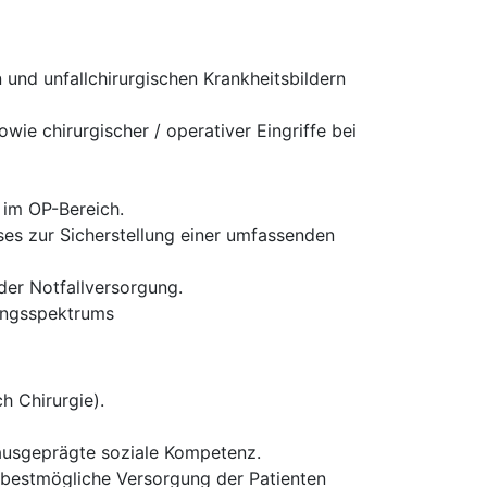
und unfallchirurgischen Krankheitsbildern
ie chirurgischer / operativer Eingriffe bei
 im OP-Bereich.
es zur Sicherstellung einer umfassenden
 der Notfallversorgung.
tungsspektrums
h Chirurgie).
 ausgeprägte soziale Kompetenz.
ie bestmögliche Versorgung der Patienten