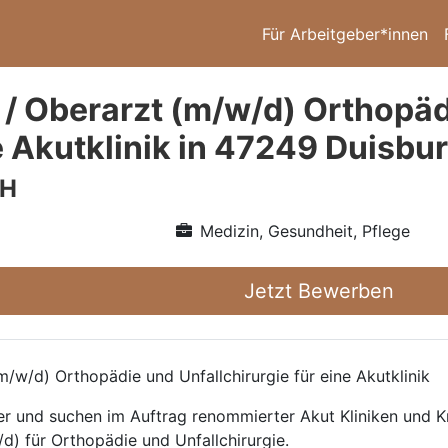
Für Arbeitgeber*innen
 / Oberarzt (m/w/d) Orthopäd
e Akutklinik in 47249 Duisbu
bH
Medizin, Gesundheit, Pflege
Jetzt Bewerben
/w/d) Orthopädie und Unfallchirurgie für eine Akutklinik
ttler und suchen im Auftrag renommierter Akut Kliniken und
d) für Orthopädie und Unfallchirurgie.