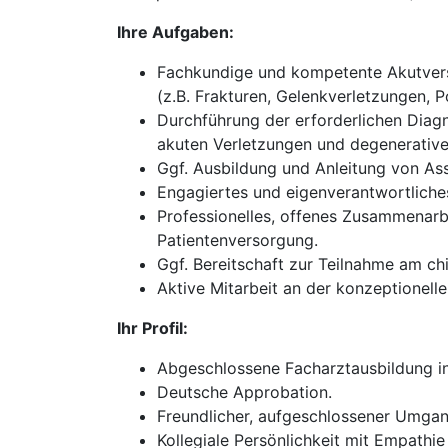
Ihre Aufgaben:
Fachkundige und kompetente Akutverso
(z.B. Frakturen, Gelenkverletzungen, P
Durchführung der erforderlichen Diagn
akuten Verletzungen und degenerativ
Ggf. Ausbildung und Anleitung von Ass
Engagiertes und eigenverantwortliches
Professionelles, offenes Zusammenarb
Patientenversorgung.
Ggf. Bereitschaft zur Teilnahme am chi
Aktive Mitarbeit an der konzeptionel
Ihr Profil:
Abgeschlossene Facharztausbildung in 
Deutsche Approbation.
Freundlicher, aufgeschlossener Umgan
Kollegiale Persönlichkeit mit Empathie