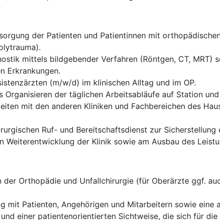
rgung der Patienten und Patientinnen mit orthopädischen 
olytrauma).
ostik mittels bildgebender Verfahren (Röntgen, CT, MRT) sow
en Erkrankungen.
istenzärzten (m/w/d) im klinischen Alltag und im OP.
 Organisieren der täglichen Arbeitsabläufe auf Station und
eiten mit den anderen Kliniken und Fachbereichen des Haus
rurgischen Ruf- und Bereitschaftsdienst zur Sicherstellung
len Weiterentwicklung der Klinik sowie am Ausbau des Leis
der Orthopädie und Unfallchirurgie (für Oberärzte ggf. auc
g mit Patienten, Angehörigen und Mitarbeitern sowie eine
 und einer patientenorientierten Sichtweise, die sich für d