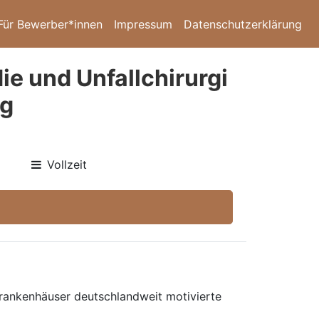
Für Bewerber*innen
Impressum
Datenschutzerklärung
ie und Unfallchirurgi
rg
Vollzeit
 Krankenhäuser deutschlandweit motivierte