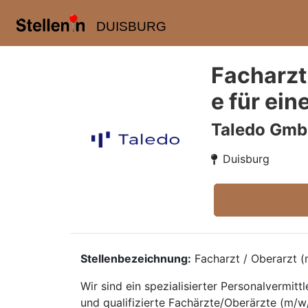
DUISBURG
Facharzt
e für ein
Taledo Gm
Duisburg
Stellenbezeichnung:
Facharzt / Oberarzt (m
Wir sind ein spezialisierter Personalvermi
und qualifizierte Fachärzte/Oberärzte (m/w/