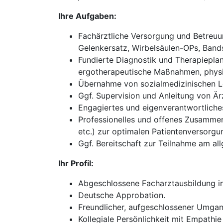
Ihre Aufgaben:
Fachärztliche Versorgung und Betreuun
Gelenkersatz, Wirbelsäulen-OPs, Bands
Fundierte Diagnostik und Therapieplan
ergotherapeutische Maßnahmen, physik
Übernahme von sozialmedizinischen Le
Ggf. Supervision und Anleitung von Ärz
Engagiertes und eigenverantwortliches 
Professionelles und offenes Zusammena
etc.) zur optimalen Patientenversorgu
Ggf. Bereitschaft zur Teilnahme am all
Ihr Profil:
Abgeschlossene Facharztausbildung in
Deutsche Approbation.
Freundlicher, aufgeschlossener Umgan
Kollegiale Persönlichkeit mit Empathie 