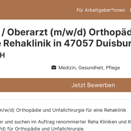
Für Arbeitgeber*innen
 / Oberarzt (m/w/d) Orthopäd
e Rehaklinik in 47057 Duisbu
bH
Medizin, Gesundheit, Pflege
Jetzt Bewerben
/w/d) Orthopädie und Unfallchirurgie für eine Rehaklinik
ttler und suchen im Auftrag renommierter Reha Kliniken und
d) für Orthopädie und Unfallchirurgie.