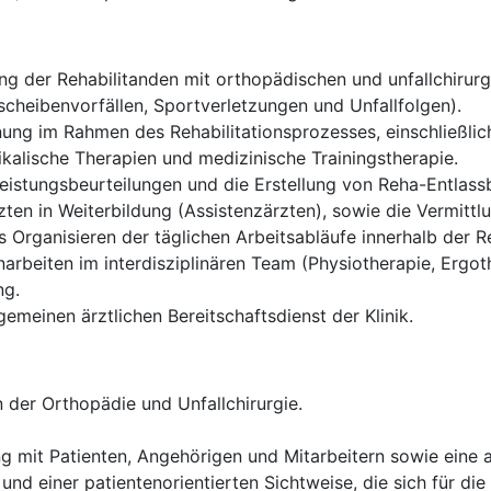
g der Rehabilitanden mit orthopädischen und unfallchirurgi
cheibenvorfällen, Sportverletzungen und Unfallfolgen).
ung im Rahmen des Rehabilitationsprozesses, einschließlich
alische Therapien und medizinische Trainingstherapie.
istungsbeurteilungen und die Erstellung von Reha-Entlassb
ten in Weiterbildung (Assistenzärzten), sowie die Vermittl
Organisieren der täglichen Arbeitsabläufe innerhalb der Re
rbeiten im interdisziplinären Team (Physiotherapie, Ergoth
ng.
gemeinen ärztlichen Bereitschaftsdienst der Klinik.
 der Orthopädie und Unfallchirurgie.
g mit Patienten, Angehörigen und Mitarbeitern sowie eine
und einer patientenorientierten Sichtweise, die sich für die