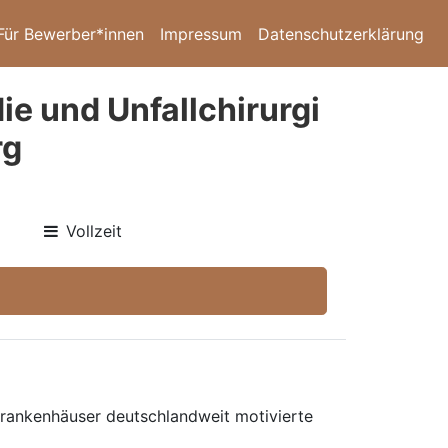
Für Bewerber*innen
Impressum
Datenschutzerklärung
ie und Unfallchirurgi
rg
Vollzeit
 Krankenhäuser deutschlandweit motivierte