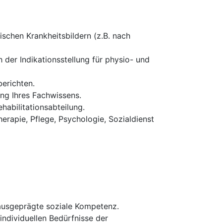
schen Krankheitsbildern (z.B. nach
 der Indikationsstellung für physio- und
erichten.
ung Ihres Fachwissens.
habilitationsabteilung.
erapie, Pflege, Psychologie, Sozialdienst
 ausgeprägte soziale Kompetenz.
 individuellen Bedürfnisse der