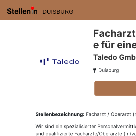
DUISBURG
Facharzt
e für ein
Taledo Gm
Duisburg
Stellenbezeichnung:
Facharzt / Oberarzt (m
Wir sind ein spezialisierter Personalvermi
und qualifizierte Fachärzte/Oberärzte (m/w/