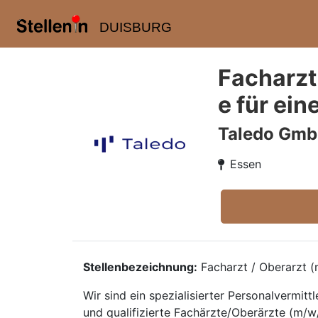
DUISBURG
Facharzt
e für ein
Taledo Gm
Essen
Stellenbezeichnung:
Facharzt / Oberarzt (m
Wir sind ein spezialisierter Personalvermi
und qualifizierte Fachärzte/Oberärzte (m/w/