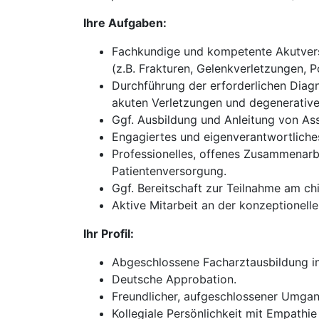
Ihre Aufgaben:
Fachkundige und kompetente Akutverso
(z.B. Frakturen, Gelenkverletzungen, P
Durchführung der erforderlichen Diagn
akuten Verletzungen und degenerativ
Ggf. Ausbildung und Anleitung von Ass
Engagiertes und eigenverantwortliches
Professionelles, offenes Zusammenarb
Patientenversorgung.
Ggf. Bereitschaft zur Teilnahme am chi
Aktive Mitarbeit an der konzeptionel
Ihr Profil:
Abgeschlossene Facharztausbildung in 
Deutsche Approbation.
Freundlicher, aufgeschlossener Umgan
Kollegiale Persönlichkeit mit Empathie