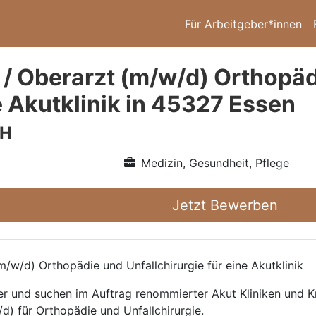
Für Arbeitgeber*innen
 / Oberarzt (m/w/d) Orthopäd
e Akutklinik in 45327 Essen
bH
Medizin, Gesundheit, Pflege
Jetzt Bewerben
/w/d) Orthopädie und Unfallchirurgie für eine Akutklinik
ttler und suchen im Auftrag renommierter Akut Kliniken und
d) für Orthopädie und Unfallchirurgie.