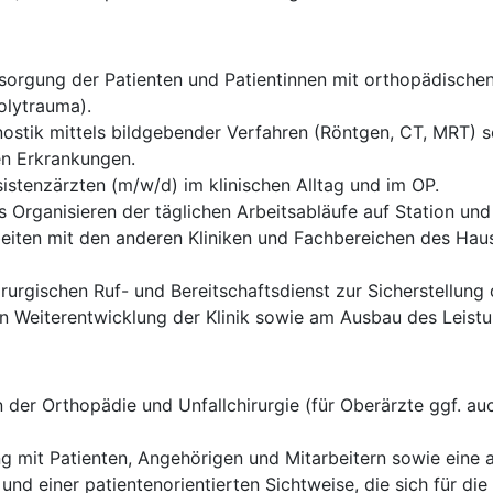
rgung der Patienten und Patientinnen mit orthopädischen 
olytrauma).
ostik mittels bildgebender Verfahren (Röntgen, CT, MRT) sow
en Erkrankungen.
istenzärzten (m/w/d) im klinischen Alltag und im OP.
 Organisieren der täglichen Arbeitsabläufe auf Station und
eiten mit den anderen Kliniken und Fachbereichen des Haus
rurgischen Ruf- und Bereitschaftsdienst zur Sicherstellung
len Weiterentwicklung der Klinik sowie am Ausbau des Leis
der Orthopädie und Unfallchirurgie (für Oberärzte ggf. auc
g mit Patienten, Angehörigen und Mitarbeitern sowie eine
 und einer patientenorientierten Sichtweise, die sich für d