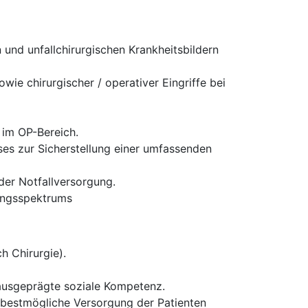
und unfallchirurgischen Krankheitsbildern
ie chirurgischer / operativer Eingriffe bei
 im OP-Bereich.
es zur Sicherstellung einer umfassenden
 der Notfallversorgung.
tungsspektrums
h Chirurgie).
 ausgeprägte soziale Kompetenz.
ie bestmögliche Versorgung der Patienten