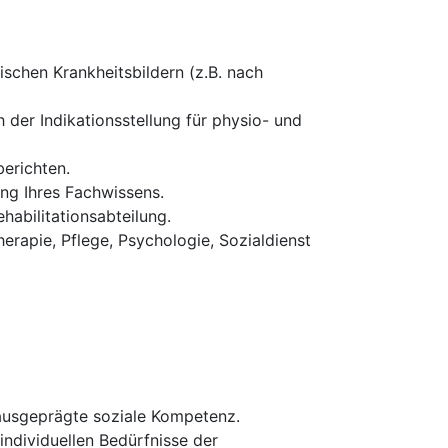
schen Krankheitsbildern (z.B. nach
 der Indikationsstellung für physio- und
erichten.
ung Ihres Fachwissens.
habilitationsabteilung.
erapie, Pflege, Psychologie, Sozialdienst
 ausgeprägte soziale Kompetenz.
 individuellen Bedürfnisse der