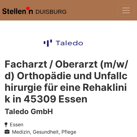
DUISBURG
Facharzt / Oberarzt (m/w/
d) Orthopädie und Unfallc
hirurgie für eine Rehaklini
k in 45309 Essen
Taledo GmbH
Essen
Medizin, Gesundheit, Pflege