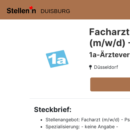
DUISBURG
Facharzt
(m/w/d) 
1a-Ärzteve
Düsseldorf
Steckbrief:
Stellenangebot: Facharzt (m/w/d) - Ps
Spezialisierung: - keine Angabe -