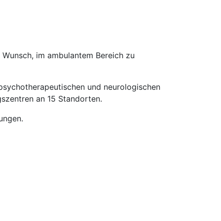
em Wunsch, im ambulantem Bereich zu
 psychotherapeutischen und neurologischen
gszentren an 15 Standorten.
kungen.