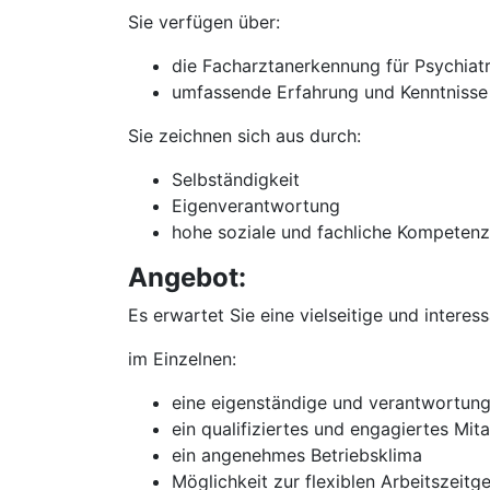
Sie verfügen über:
die Facharztanerkennung für Psychiat
umfassende Erfahrung und Kenntnisse 
Sie zeichnen sich aus durch:
Selbständigkeit
Eigenverantwortung
hohe soziale und fachliche Kompetenz
Angebot:
Es erwartet Sie eine vielseitige und interes
im Einzelnen:
eine eigenständige und verantwortungsv
ein qualifiziertes und engagiertes Mit
ein angenehmes Betriebsklima
Möglichkeit zur flexiblen Arbeitszeitg