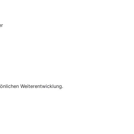
er
rsönlichen Weiterentwicklung.