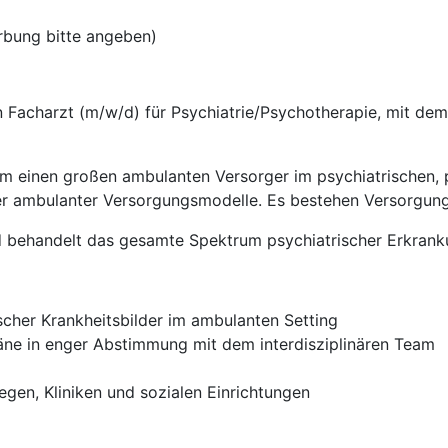
rbung bitte angeben)
n Facharzt (m/w/d) für Psychiatrie/Psychotherapie, mit d
um einen großen ambulanten Versorger im psychiatrischen,
rter ambulanter Versorgungsmodelle. Es bestehen Versorgun
und behandelt das gesamte Spektrum psychiatrischer Erkran
cher Krankheitsbilder im ambulanten Setting
läne in enger Abstimmung mit dem interdisziplinären Team
egen, Kliniken und sozialen Einrichtungen