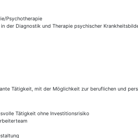
rie/Psychotherapie
in der Diagnostik und Therapie psychischer Krankheitsbild
sante Tätigkeit, mit der Möglichkeit zur beruflichen und pe
olle Tätigkeit ohne Investitionsrisiko
arbeiterteam
estaltung