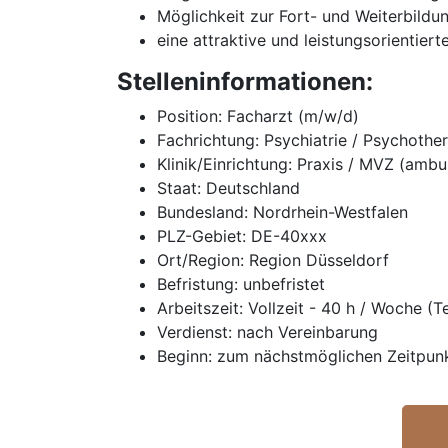
Möglichkeit zur Fort- und Weiterbildu
eine attraktive und leistungsorientier
Stelleninformationen:
Position: Facharzt (m/w/d)
Fachrichtung: Psychiatrie / Psychothe
Klinik/Einrichtung: Praxis / MVZ (ambu
Staat: Deutschland
Bundesland: Nordrhein-Westfalen
PLZ-Gebiet: DE-40xxx
Ort/Region: Region Düsseldorf
Befristung: unbefristet
Arbeitszeit: Vollzeit - 40 h / Woche (T
Verdienst: nach Vereinbarung
Beginn: zum nächstmöglichen Zeitpun