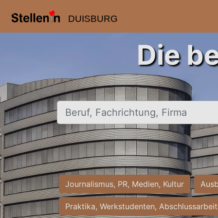
DUISBURG
Die b
Beruf, Fachrichtung, Firma
Journalismus, PR, Medien, Kultur
Ausb
Praktika, Werkstudenten, Abschlussarbei