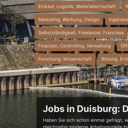
Einkauf, Logistik, Materialwirtschaft
W
Marketing, Werbung, Design
Ingenieu
Selbstständigkeit, Freelancer, Franchise
Finanzen, Controlling, Verwaltung
Öff
Forschung, Wissenschaft
Bildung, Erz
Jobs in Duisburg: 
Haben Sie sich schon einmal gefragt, w
gleichzeitig moderne Arbeitsmodelle b