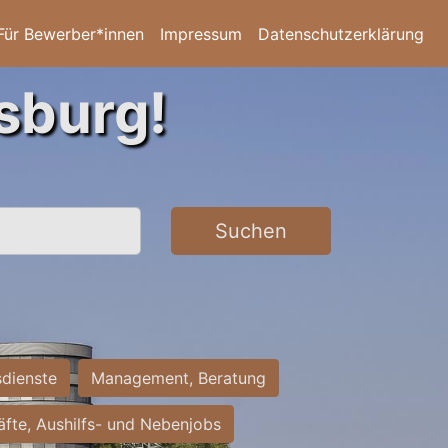
Für Bewerber*innen
Impressum
Datenschutzerklärung
sburg!
Suchen
sdienste
Management, Beratung
räfte, Aushilfs- und Nebenjobs