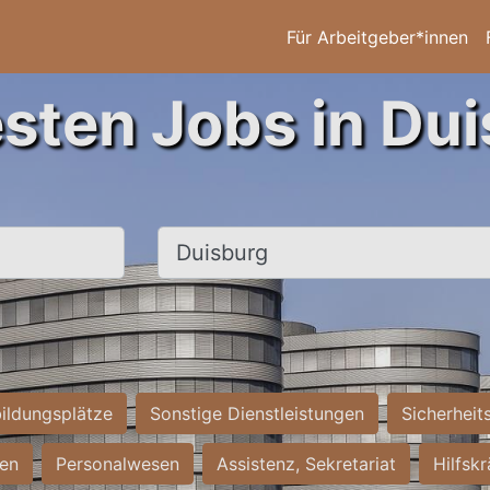
Für Arbeitgeber*innen
esten Jobs in Dui
Ort, Stadt
ildungsplätze
Sonstige Dienstleistungen
Sicherheit
ten
Personalwesen
Assistenz, Sekretariat
Hilfsk