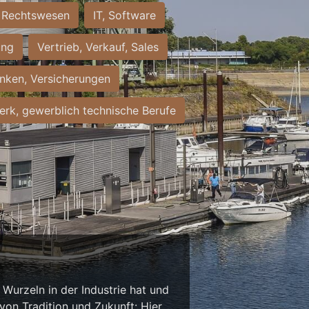
Rechtswesen
IT, Software
ung
Vertrieb, Verkauf, Sales
nken, Versicherungen
rk, gewerblich technische Berufe
Wurzeln in der Industrie hat und
on Tradition und Zukunft: Hier