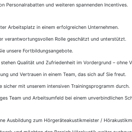
von Personalrabatten und weiteren spannenden Incentives.
ster Arbeitsplatz in einem erfolgreichen Unternehmen.
rer verantwortungsvollen Rolle geschätzt und unterstützt.
ie unsere Fortbildungsangebote.
 stehen Qualität und Zufriedenheit im Vordergrund – ohne 
ng und Vertrauen in einem Team, das sich auf Sie freut.
e sicher mit unserem intensiven Trainingsprogramm durch.
tiges Team und Arbeitsumfeld bei einem unverbindlichen S
e Ausbildung zum Hörgeräteakustikmeister / Hörakustikmei