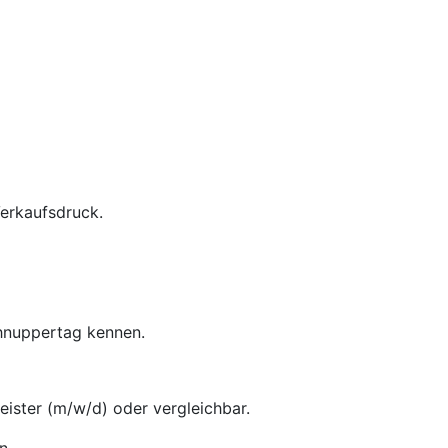
Verkaufsdruck.
chnuppertag kennen.
ster (m/w/d) oder vergleichbar.