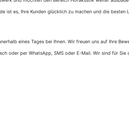
ndwerk und möchten den Bereich Hörakustik weiter ausbaue
de ist es, Ihre Kunden glücklich zu machen und die besten L
nnerhalb eines Tages bei Ihnen. Wir freuen uns auf Ihre Bew
isch oder per WhatsApp, SMS oder E-Mail. Wir sind für Sie 