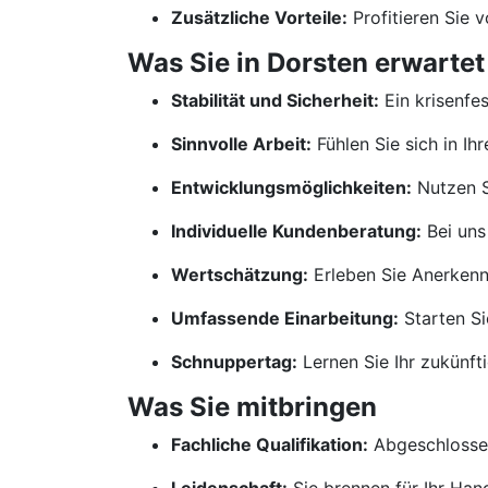
Zusätzliche Vorteile:
Profitieren Sie 
Was Sie in Dorsten erwartet
Stabilität und Sicherheit:
Ein krisenfe
Sinnvolle Arbeit:
Fühlen Sie sich in Ih
Entwicklungsmöglichkeiten:
Nutzen S
Individuelle Kundenberatung:
Bei uns
Wertschätzung:
Erleben Sie Anerkennu
Umfassende Einarbeitung:
Starten Si
Schnuppertag:
Lernen Sie Ihr zukünf
Was Sie mitbringen
Fachliche Qualifikation:
Abgeschlossen