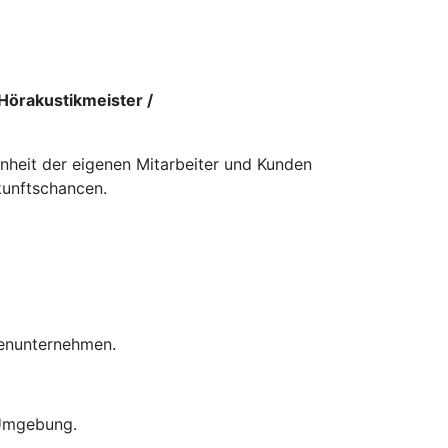
Hörakustikmeister /
enheit der eigenen Mitarbeiter und Kunden
kunftschancen.
ienunternehmen.
 Umgebung.