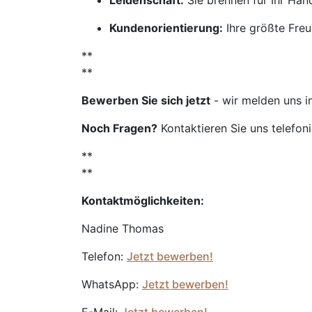
Leidenschaft:
Sie brennen für Ihr Ha
Kundenorientierung:
Ihre größte Freu
**
**
Bewerben Sie sich jetzt
- wir melden uns i
Noch Fragen?
Kontaktieren Sie uns telefon
**
**
Kontaktmöglichkeiten:
Nadine Thomas
Telefon:
Jetzt bewerben!
WhatsApp:
Jetzt bewerben!