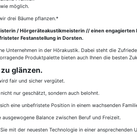
 wie möglich.
wir drei Bäume pflanzen.*
sterin / Hörgeräteakustikmeisterin // einen engagierten 
isteter Festanstellung in Dorsten.
che Unternehmen in der Hörakustik. Dabei steht die Zufried
vorragende Produktpalette bieten auch Ihnen die besten Zu
 zu glänzen.
ird fair und sicher vergütet.
nicht nur geschätzt, sondern auch belohnt.
sich eine unbefristete Position in einem wachsenden Famil
e ausgewogene Balance zwischen Beruf und Freizeit.
Sie mit der neuesten Technologie in einer ansprechenden