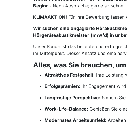
Beginn
: Nach Absprache; gerne so schnell
KLIMAAKTION!
Für Ihre Bewerbung lassen 
Wir suchen eine engagierte Hörakustikmei
Hörgeräteakustikmeister (m/w/d) in unbefr
Unser Kunde ist das beliebte und erfolgrei
im Mittelpunkt. Dieser Ansatz und eine her
Alles, was Sie brauchen, um
Attraktives Festgehalt:
Ihre Leistung w
Erfolgsprämien:
Ihr Engagement wird 
Langfristige Perspektive:
Sichern Sie 
Work-Life-Balance:
Genießen Sie ein
Modernstes Arbeitsumfeld:
Arbeiten 