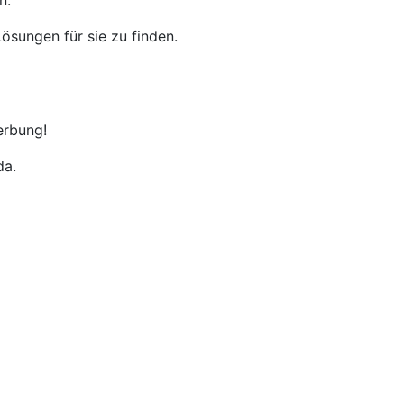
n.
ösungen für sie zu finden.
erbung!
da.