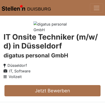
DUISBURG
IT Onsite Techniker (m/w/
d) in Düsseldorf
digatus personal GmbH
Düsseldorf
IT, Software
Vollzeit
Jetzt Bewerben