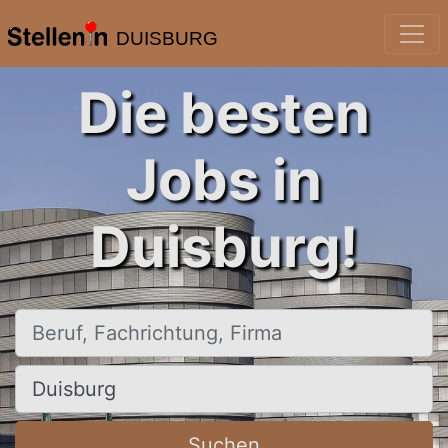
DUISBURG
Die besten
Jobs in
Duisburg!
Beruf, Fachrichtung, Firma
Ort, Stadt
Suchen