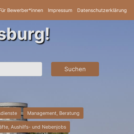
Für Bewerber*innen
Impressum
Datenschutzerklärung
sburg!
Suchen
sdienste
Management, Beratung
räfte, Aushilfs- und Nebenjobs