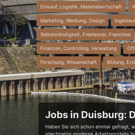
Einkauf, Logistik, Materialwirtschaft
W
Marketing, Werbung, Design
Ingenieu
Selbstständigkeit, Freelancer, Franchise
Finanzen, Controlling, Verwaltung
Öff
Forschung, Wissenschaft
Bildung, Erz
Jobs in Duisburg: 
Haben Sie sich schon einmal gefragt, w
gleichzeitig moderne Arbeitsmodelle b