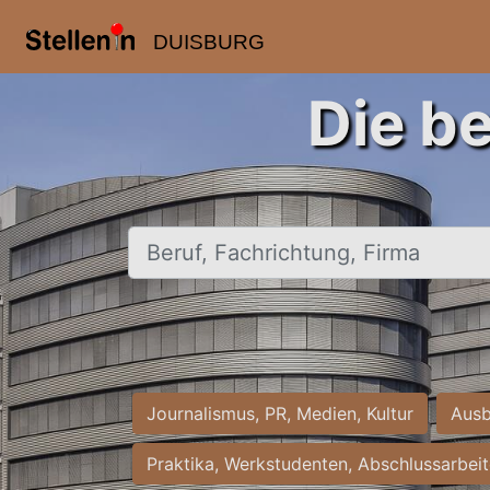
DUISBURG
Die b
Beruf, Fachrichtung, Firma
Journalismus, PR, Medien, Kultur
Ausb
Praktika, Werkstudenten, Abschlussarbei