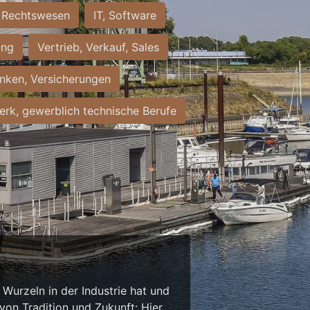
Rechtswesen
IT, Software
ung
Vertrieb, Verkauf, Sales
nken, Versicherungen
rk, gewerblich technische Berufe
Wurzeln in der Industrie hat und
on Tradition und Zukunft: Hier