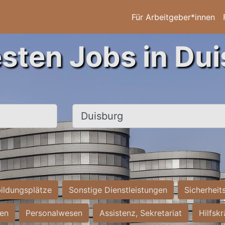
Für Arbeitgeber*innen
esten Jobs in Dui
Ort, Stadt
ildungsplätze
Sonstige Dienstleistungen
Sicherheit
ten
Personalwesen
Assistenz, Sekretariat
Hilfsk