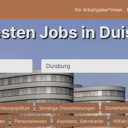
Für Arbeitgeber*innen
esten Jobs in Dui
Ort, Stadt
ildungsplätze
Sonstige Dienstleistungen
Sicherheit
ten
Personalwesen
Assistenz, Sekretariat
Hilfsk