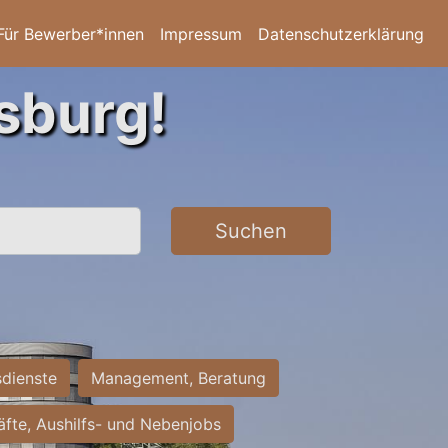
Für Bewerber*innen
Impressum
Datenschutzerklärung
sburg!
Suchen
sdienste
Management, Beratung
räfte, Aushilfs- und Nebenjobs