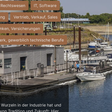
Rechtswesen
IT, Software
ung
Vertrieb, Verkauf, Sales
nken, Versicherungen
rk, gewerblich technische Berufe
Wurzeln in der Industrie hat und
on Tradition und Zukunft: Hier