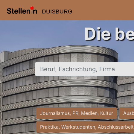
DUISBURG
Die b
Beruf, Fachrichtung, Firma
Journalismus, PR, Medien, Kultur
Ausb
Praktika, Werkstudenten, Abschlussarbei