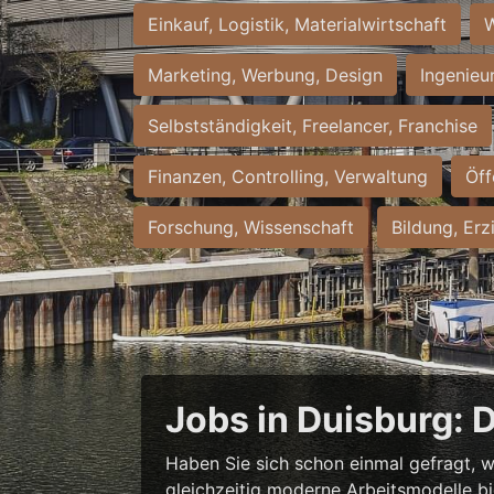
Einkauf, Logistik, Materialwirtschaft
W
Marketing, Werbung, Design
Ingenieu
Selbstständigkeit, Freelancer, Franchise
Finanzen, Controlling, Verwaltung
Öff
Forschung, Wissenschaft
Bildung, Erz
Jobs in Duisburg: 
Haben Sie sich schon einmal gefragt, w
gleichzeitig moderne Arbeitsmodelle b